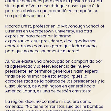
durante ocho años para cerrar la prisión en Cuba
sin lograrlo: “Va a descubrir que cosas que a él le
parecen obvias o que prometió en campaña no
son posibles de hacer”.
Ricardo Ernst, profesor en la McDonough School of
Business en Georgetown University, usa otra
expresión para describir la misma
expectativa: este presidente, dice, “podría ser
caracterizado como un perro que ladra mucho
pero que no necesariamente muerde”
Aunque existe una preocupación compartida por
la agresividad y la efervescencia del nuevo
presidente, en términos generales Naim espera
“más de lo mismo” de esta etapa, “pues la
característica de la política de los presidentes y la
Casa Blanca, de Washington en general hacia
América Latina, es una de desdén amistoso”.
La región, dice, no compite ni siquiera como
amenaza: “No tiene terroristas suicidas ni bombas