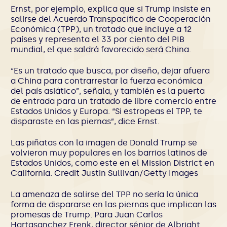
Ernst, por ejemplo, explica que si Trump insiste en
salirse del Acuerdo Transpacífico de Cooperación
Económica (TPP), un tratado que incluye a 12
países y representa el 33 por ciento del PIB
mundial, el que saldrá favorecido será China.
“Es un tratado que busca, por diseño, dejar afuera
a China para contrarrestar la fuerza económica
del país asiático”, señala, y también es la puerta
de entrada para un tratado de libre comercio entre
Estados Unidos y Europa. “Si estropeas el TPP, te
disparaste en las piernas”, dice Ernst.
Las piñatas con la imagen de Donald Trump se
volvieron muy populares en los barrios latinos de
Estados Unidos, como este en el Mission District en
California. Credit Justin Sullivan/Getty Images
La amenaza de salirse del TPP no sería la única
forma de dispararse en las piernas que implican las
promesas de Trump. Para Juan Carlos
Hartasanchez Frenk, director sénior de Albright