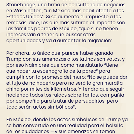
Stonebridge, una firma de consultoría de negocios
en Washington, “un México más débil afecta a los
Estados Unidos”. Si se aumenta el impuesto a las
remesas, dice, los que más sufrirán el impacto son
las familias pobres de México, “que si no tienen
ingresos van a tener que buscar otras
oportunidades y va a aumentar la migración”.
Por ahora, lo único que parece haber ganado
Trump con sus amenazas a los latinos son votos, y
por eso Naim cree que como mandatario “tiene
que hacer la escenografía de la pared” para
cumplir con la promesa del muro: “No se puede dar
el lujo de no hacerlo pero no será la gran muralla
china por miles de kilómetros. Y tendrá que seguir
haciendo todos los ruidos sobre tarifas, compañía
por compañía para tratar de persuadirlos, pero
todo serán actos simbólicos”.
En México, donde los actos simbólicos de Trump ya
se han convertido en una realidad para el bolsillo
de los ciudadanos —y sus amenazas se toman