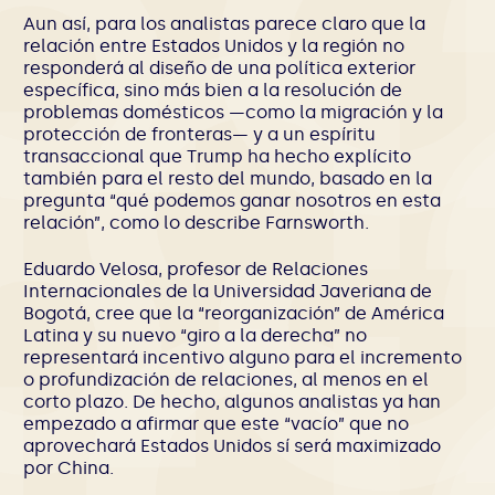
Aun así, para los analistas parece claro que la
relación entre Estados Unidos y la región no
responderá al diseño de una política exterior
específica, sino más bien a la resolución de
problemas domésticos —como la migración y la
protección de fronteras— y a un espíritu
transaccional que Trump ha hecho explícito
también para el resto del mundo, basado en la
pregunta “qué podemos ganar nosotros en esta
relación”, como lo describe Farnsworth.
Eduardo Velosa, profesor de Relaciones
Internacionales de la Universidad Javeriana de
Bogotá, cree que la “reorganización” de América
Latina y su nuevo “giro a la derecha” no
representará incentivo alguno para el incremento
o profundización de relaciones, al menos en el
corto plazo. De hecho, algunos analistas ya han
empezado a afirmar que este “vacío” que no
aprovechará Estados Unidos sí será maximizado
por China.