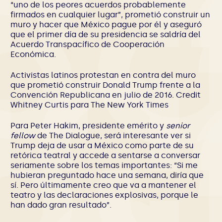
“uno de los peores acuerdos probablemente
firmados en cualquier lugar”, prometió construir un
muro y hacer que México pague por él y aseguró
que el primer día de su presidencia se saldría del
Acuerdo Transpacífico de Cooperación
Económica.
Activistas latinos protestan en contra del muro
que prometió construir Donald Trump frente a la
Convención Republicana en julio de 2016. Credit
Whitney Curtis para The New York Times
Para Peter Hakim, presidente emérito y
senior
fellow
de The Dialogue, será interesante ver si
Trump deja de usar a México como parte de su
retórica teatral y accede a sentarse a conversar
seriamente sobre los temas importantes: “Si me
hubieran preguntado hace una semana, diría que
sí. Pero últimamente creo que va a mantener el
teatro y las declaraciones explosivas, porque le
han dado gran resultado”.