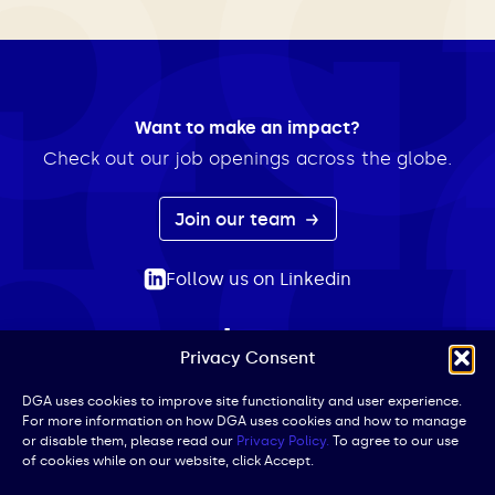
Want to make an impact?
Check out our job openings across the globe.
Join our team
Follow us on Linkedin
Privacy Consent
ABOUT
EXPERTISE
INSIGHTS
NEWS
CONTACT
Search
DGA uses cookies to improve site functionality and user experience.
For more information on how DGA uses cookies and how to manage
for:
or disable them, please read our
Privacy Policy.
To agree to our use
of cookies while on our website, click Accept.
Privacy Policy
Terms of Use
Cookie Policy